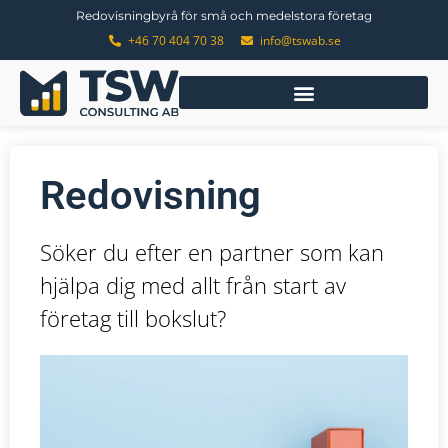
Redovisningbyrå för små och medelstora företag
+46 70 404 70 38
info@tswab.se
Redovisning
Söker du efter en partner som kan
hjälpa dig med allt från start av
företag till bokslut?