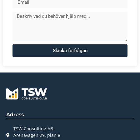
Skicka förfrågan
Adress
TSW Consulting AB
Arenavägen 29, plan 8